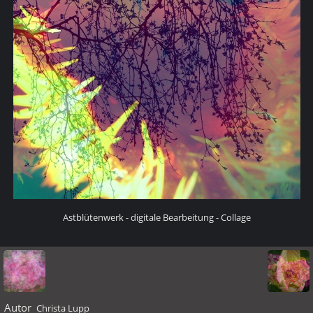
Astblütenwerk - digitale Bearbeitung - Collage
Autor
Christa Lupp