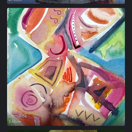
Gemälde
3 Alben