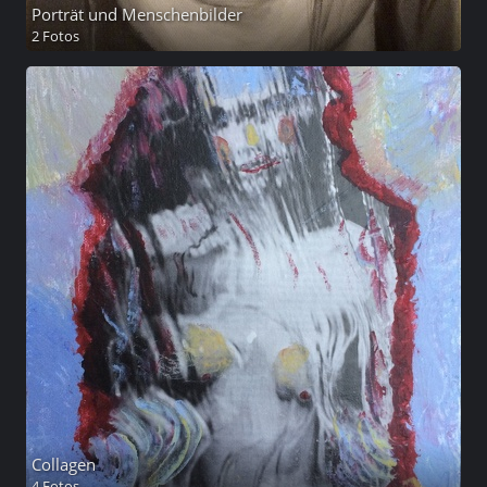
Porträt und Menschenbilder
2 Fotos
Collagen
4 Fotos