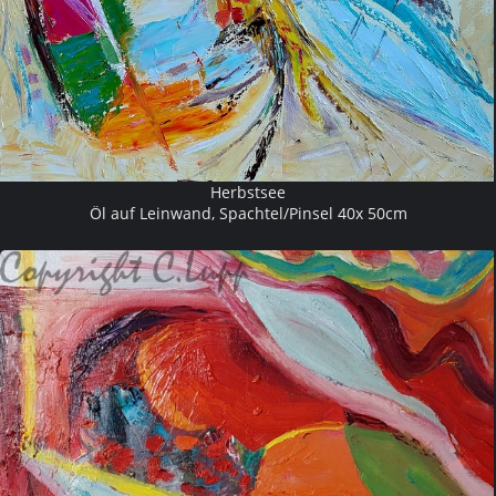
Herbstsee
Öl auf Leinwand, Spachtel/Pinsel 40x 50cm