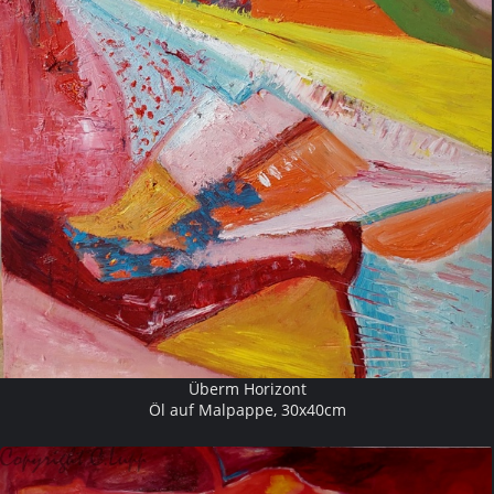
Überm Horizont
Öl auf Malpappe, 30x40cm