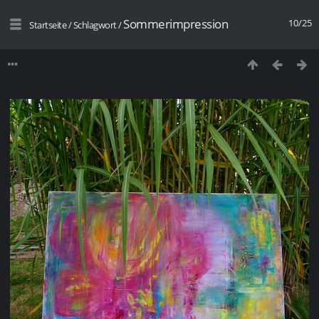
Sommerimpression
10/25
Startseite
/
Schlagwort
/