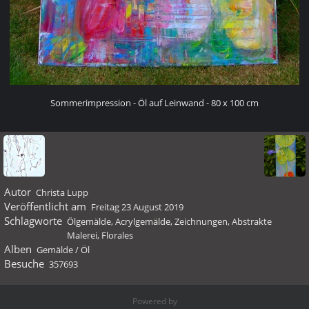
Sommerimpression - Öl auf Leinwand - 80 x 100 cm
Autor
Christa Lupp
Veröffentlicht am
Freitag 23 August 2019
Schlagworte
Ölgemälde, Acrylgemälde, Zeichnungen, Abstrakte
Malerei, Florales
Alben
Gemälde
/
Öl
Besuche
357693
Powered by